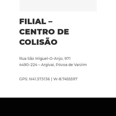
FILIAL –
CENTRO DE
COLISÃO
Rua São Miguel-O-Anjo, 971
4490-224 – Argivai, Póvoa de Varzim
GPS: N41.373136 | W-8.7455597