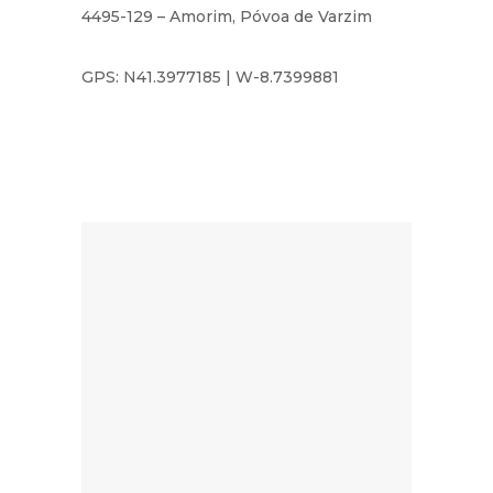
4495-129 – Amorim, Póvoa de Varzim
GPS: N41.3977185 | W-8.7399881