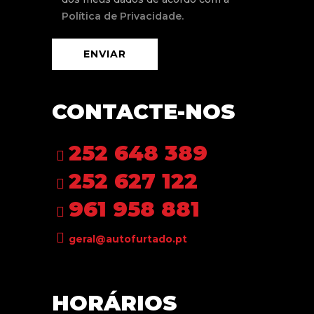
Política de Privacidade.
CONTACTE-NOS
252 648 389
252 627 122
961 958 881
geral@autofurtado.pt
HORÁRIOS