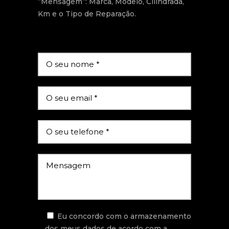
“Mensagem”: Marca, Modelo, Cilindrada,
Km e o Tipo de Reparação.
Eu concordo com o armazenamento
dos meus dados de acordo com a