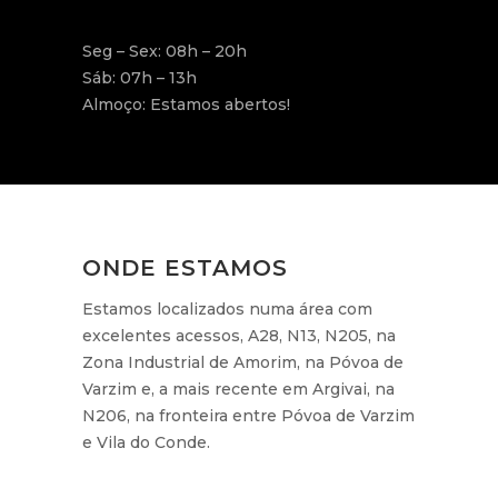
Seg – Sex: 08h – 20h
Sáb: 07h – 13h
Almoço: Estamos abertos!
ONDE ESTAMOS
Estamos localizados numa área com
excelentes acessos, A28, N13, N205, na
Zona Industrial de Amorim, na Póvoa de
Varzim e, a mais recente em Argivai, na
N206, na fronteira entre Póvoa de Varzim
e Vila do Conde.