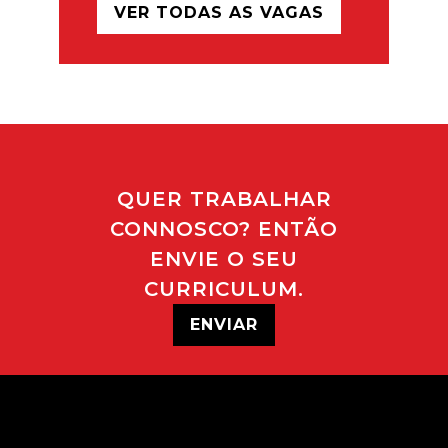
VER TODAS AS VAGAS
QUER TRABALHAR
CONNOSCO? ENTÃO
ENVIE O SEU
CURRICULUM.
ENVIAR