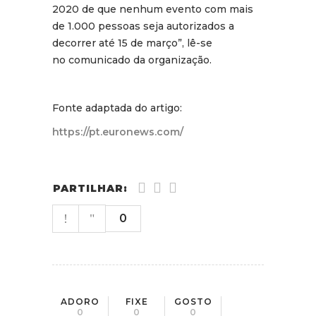
2020 de que nenhum evento com mais
de 1.000 pessoas seja autorizados a
decorrer até 15 de março”, lê-se
no comunicado da organização.
Fonte adaptada do artigo:
https://pt.euronews.com/
PARTILHAR:
0
ADORO
FIXE
GOSTO
0
0
0