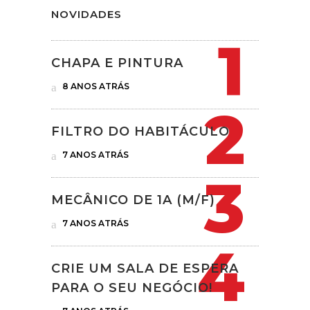
NOVIDADES
CHAPA E PINTURA
8 ANOS ATRÁS
FILTRO DO HABITÁCULO
7 ANOS ATRÁS
MECÂNICO DE 1A (M/F)
7 ANOS ATRÁS
CRIE UM SALA DE ESPERA
PARA O SEU NEGÓCIO!