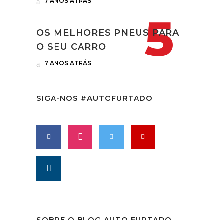
7 ANOS ATRÁS
OS MELHORES PNEUS PARA
O SEU CARRO
7 ANOS ATRÁS
SIGA-NOS #AUTOFURTADO
SOBRE O BLOG AUTO FURTADO