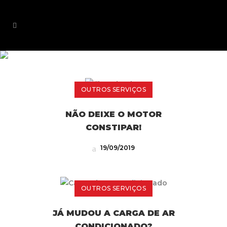
OUTROS
OUTROS SERVIÇOS
SERVIÇOS
NÃO DEIXE O MOTOR
CONSTIPAR!
19/09/2019
OUTROS SERVIÇOS
JÁ MUDOU A CARGA DE AR
CONDICIONADO?