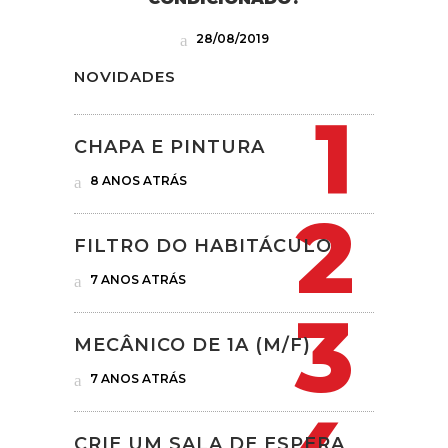
28/08/2019
NOVIDADES
CHAPA E PINTURA
8 ANOS ATRÁS
FILTRO DO HABITÁCULO
7 ANOS ATRÁS
MECÂNICO DE 1A (M/F)
7 ANOS ATRÁS
CRIE UM SALA DE ESPERA