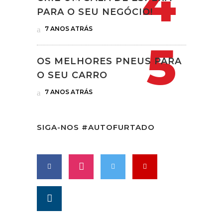
PARA O SEU NEGÓCIO!
7 ANOS ATRÁS
OS MELHORES PNEUS PARA
O SEU CARRO
7 ANOS ATRÁS
SIGA-NOS #AUTOFURTADO