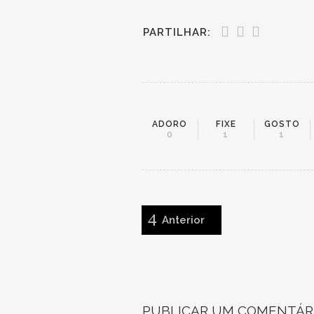
PARTILHAR:
ADORO
FIXE
GOSTO
0
1
1
Anterior
PUBLICAR UM COMENTÁR