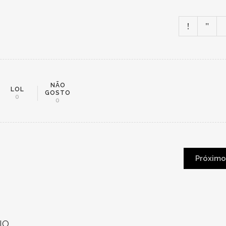
NÃO
LOL
GOSTO
0
0
Próximo
IO