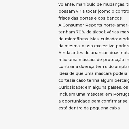
volante, manípulo de mudanças, t
possam vir a tocar (como o contro
frisos das portas e dos bancos.
A Consumer Reports norte-americ
tenham 70% de álcool; várias ma
de microfibras. Mas, cuidado: aind
da mesma, o uso excessivo poderá 
Ainda antes de arrancar, duas nota
mão uma máscara de protecção ind
contrair a doença tem sido ampla
ideia de que uma máscara poderá 
cortesia caso tenha algum percal
Curiosidade: em alguns países, o
incluem uma máscara; em Portugal
a oportunidade para confirmar se
está dentro da pequena caixa.