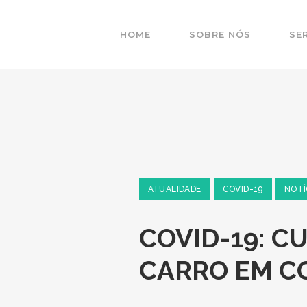
HOME
SOBRE NÓS
SE
ATUALIDADE
COVID-19
NOTÍ
COVID-19: C
COVID-1
CARRO EM C
CARRO E