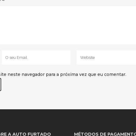
ite neste navegador para a próxima vez que eu comentar.
RE A AUTO FURTADO
MÉTODOS DE PAGAMENT