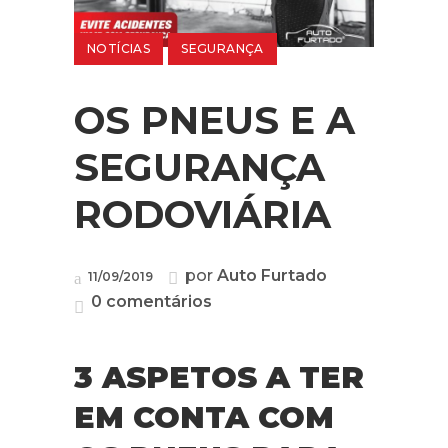
NOTÍCIAS
SEGURANÇA
OS PNEUS E A
SEGURANÇA
RODOVIÁRIA
por
Auto Furtado
11/09/2019
0 comentários
3 ASPETOS A TER
EM CONTA COM