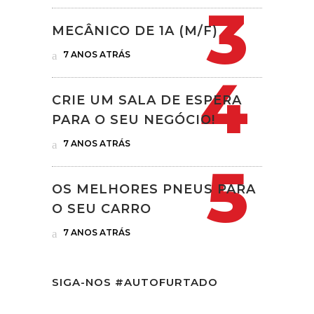
MECÂNICO DE 1A (M/F)
7 ANOS ATRÁS
CRIE UM SALA DE ESPERA
PARA O SEU NEGÓCIO!
7 ANOS ATRÁS
OS MELHORES PNEUS PARA
O SEU CARRO
7 ANOS ATRÁS
SIGA-NOS #AUTOFURTADO