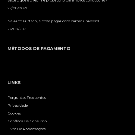
Sabe o que é o regime probatório para novos condutores?
27/08/2021
Na Auto Furtado já pode pagar com cartão universo!
26/08/2021
MÉTODOS DE PAGAMENTO
LINKS
Perguntas Frequentes
Privacidade
Cookies
Conflitos De Consumo
Livro De Reclamações