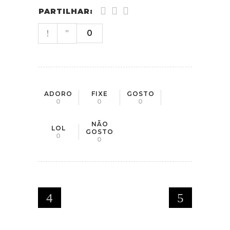
PARTILHAR:
0
ADORO
FIXE
GOSTO
0
0
0
NÃO
LOL
GOSTO
0
0