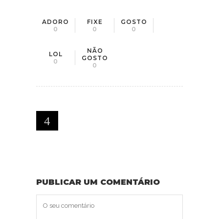
ADORO
FIXE
GOSTO
0
0
0
NÃO
LOL
GOSTO
0
0
PUBLICAR UM COMENTÁRIO