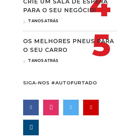
CRIE UM SALA DE ESPERA
PARA O SEU NEGÓCIO!
7 ANOS ATRÁS
OS MELHORES PNEUS PARA
O SEU CARRO
7 ANOS ATRÁS
SIGA-NOS #AUTOFURTADO