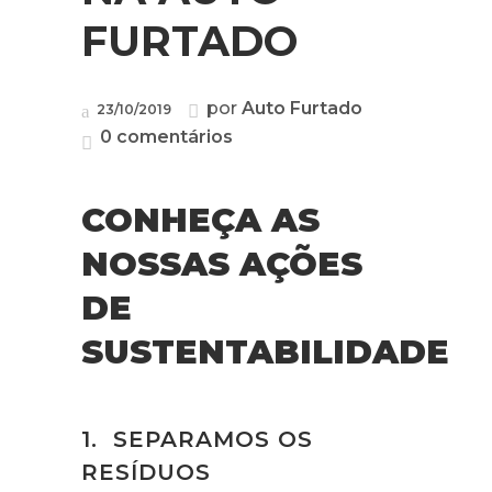
FURTADO
por
Auto Furtado
23/10/2019
0 comentários
CONHEÇA AS
NOSSAS AÇÕES
DE
SUSTENTABILIDADE
1. SEPARAMOS OS
RESÍDUOS