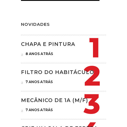
NOVIDADES
CHAPA E PINTURA
8 ANOS ATRÁS
FILTRO DO HABITÁCULO
7 ANOS ATRÁS
MECÂNICO DE 1A (M/F)
7 ANOS ATRÁS