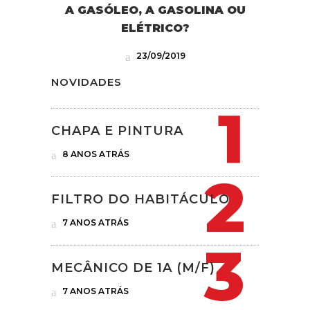
A GASÓLEO, A GASOLINA OU
ELÉTRICO?
23/09/2019
NOVIDADES
CHAPA E PINTURA
8 ANOS ATRÁS
FILTRO DO HABITÁCULO
7 ANOS ATRÁS
MECÂNICO DE 1A (M/F)
7 ANOS ATRÁS