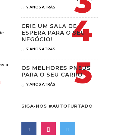
7 ANOS ATRÁS
CRIE UM SALA DE
ESPERA PARA O SEU
de
NEGÓCIO!
7 ANOS ATRÁS
s a
OS MELHORES PNEUS
PARA O SEU CARRO
!
7 ANOS ATRÁS
SIGA-NOS #AUTOFURTADO