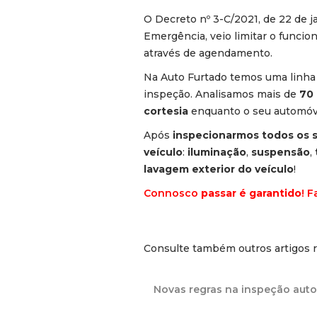
O Decreto nº 3-C/2021, de 22 de j
Emergência, veio limitar o funci
através de agendamento.
Na Auto Furtado temos uma linha 
inspeção. Analisamos mais de
70 
cortesia
enquanto o seu automóve
Após
inspecionarmos todos os 
veículo
:
iluminação
,
suspensão
,
lavagem exterior do veículo
!
Connosco
passar é garantido
! 
Consulte também outros artigos 
Novas regras na inspeção aut