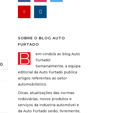
SOBRE O BLOG AUTO
FURTADO
B
em-vindo/a ao blog Auto
Furtado!
0
Semanalmente, a equipa
editorial da Auto Furtado publica
artigos referentes ao setor
automobilístico.
Dicas, atualizações das normas
rodoviárias, novos produtos e
serviços da industria automóvel e
da Auto Furtado serão, livremente,