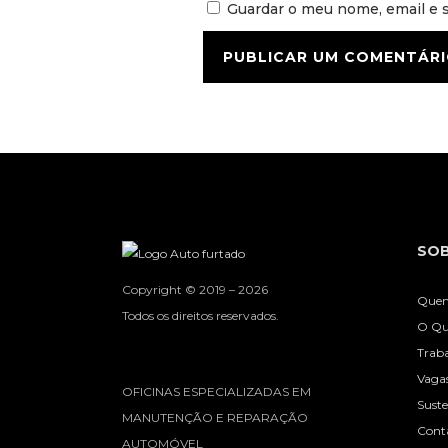
Guardar o meu nome, email e s
SOB
Copyright © 2019 – 2026
Que
Todos os direitos reservados.
O Qu
Trab
Vaga
OFICINAS ESPECIALIZADAS EM
Suste
MANUTENÇÃO E REPARAÇÃO
Cont
AUTOMÓVEL