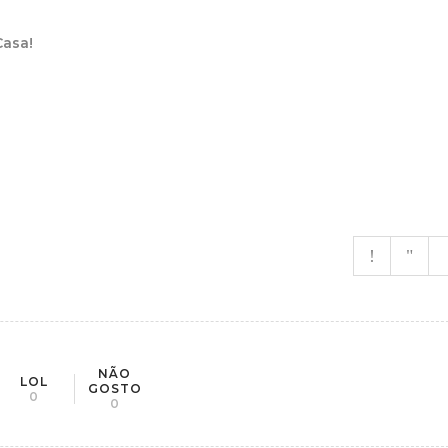
Casa!
NÃO
LOL
GOSTO
0
0