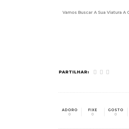
Vamos Buscar A Sua Viatura A 
PARTILHAR:
ADORO
FIXE
GOSTO
0
0
0